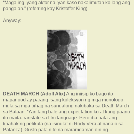
“Magaling ‘yang aktor na ‘yan kaso nakalimutan ko lang ang
pangalan.” (referring kay Kristoffer King).
Anyway:
DEATH MARCH (Adolf Alix)
Ang iniisip ko bago ito
mapanood ay parang isang koleksyon ng mga monologo
mula sa mga bihag na sundalong nakibaka sa Death March
sa Bataan. ‘Yan lang bale ang expectation ko at kung paano
ito maita-translate sa film language. Pero iba pala ang
tinahak ng pelikula (na isinulat ni Rody Vera at nanalo sa
Palanca). Gusto pala nito na maramdaman din ng