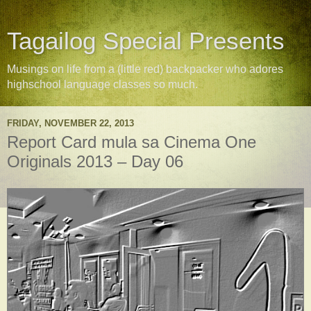
Tagailog Special Presents
Musings on life from a (little red) backpacker who adores
highschool language classes so much.
FRIDAY, NOVEMBER 22, 2013
Report Card mula sa Cinema One
Originals 2013 – Day 06