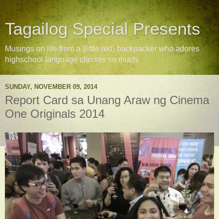
Tagailog Special Presents
Musings on life from a (little red) backpacker who adores
highschool language classes so much.
SUNDAY, NOVEMBER 09, 2014
Report Card sa Unang Araw ng Cinema
One Originals 2014