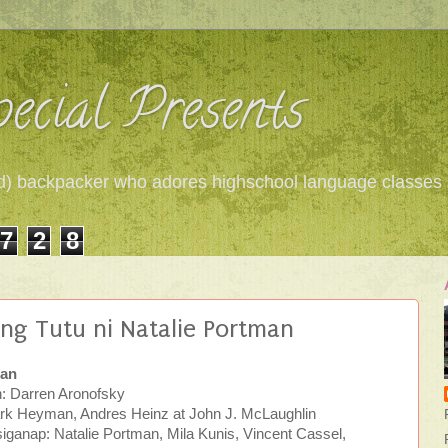
ecial Presents
 red) backpacker who adores highschool language classes
7
2
8
ang Tutu ni Natalie Portman
wan
: Darren Aronofsky
ark Heyman, Andres Heinz at John J. McLaughlin
ganap: Natalie Portman, Mila Kunis, Vincent Cassel,