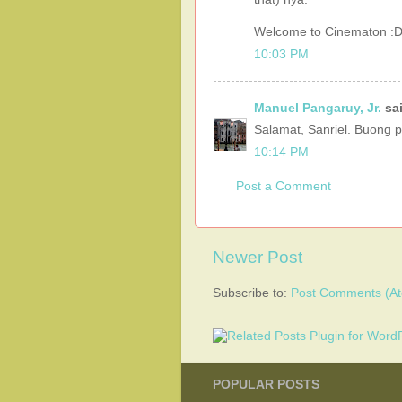
Welcome to Cinematon :
10:03 PM
Manuel Pangaruy, Jr.
sai
Salamat, Sanriel. Buong p
10:14 PM
Post a Comment
Newer Post
Subscribe to:
Post Comments (A
POPULAR POSTS